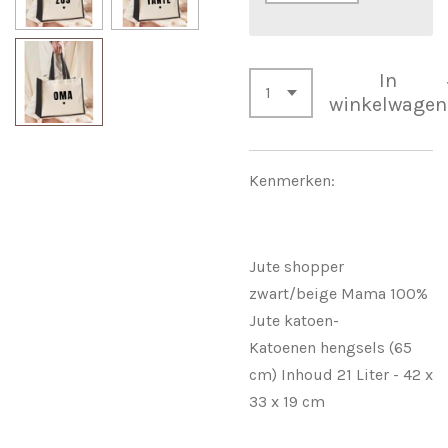
In
winkelwagen
Kenmerken:
Jute shopper
zwart/beige Mama 100%
Jute katoen-
Katoenen hengsels (65
cm) Inhoud 21 Liter - 42 x
33 x 19 cm